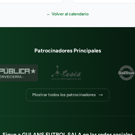
← Volver al calendario
Patrocinadores Principales
Mostrar todos los patrocinadores
Sigue a GULANS FUTBOL SALA en las redes sociales