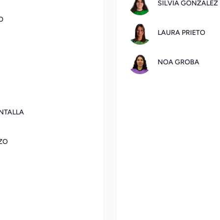
SILVIA GONZALEZ
O
LAURA PRIETO
NOA GROBA
NTALLA
ZO